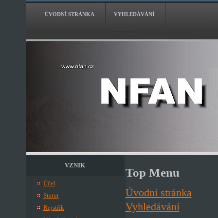
ÚVODNÍ STRÁNKA
VYHLEDÁVÁNÍ
VZNIK
Top Menu
Účel
Úvodní stránka
Statut
Vyhledávání
Rejstřík