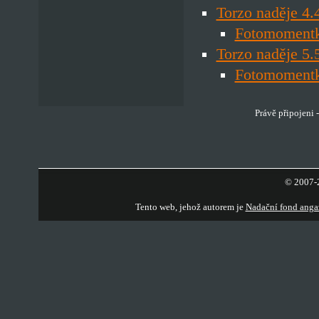
Torzo naděje 4.
Fotomoment
Torzo naděje 5.
Fotomoment
Právě připojeni 
© 2007-2
Tento web, jehož autorem je
Nadační fond anga