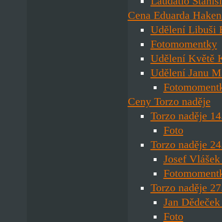
Laudatio Stanis
Cena Eduarda Haken
Udělení Libuši
Fotomomentky
Udělení Květě K
Udělení Janu M
Fotomoment
Ceny Torzo naděje
Torzo naděje 14
Foto
Torzo naděje 24
Josef Vlášek
Fotomoment
Torzo naděje 27
Jan Dědeček 
Foto