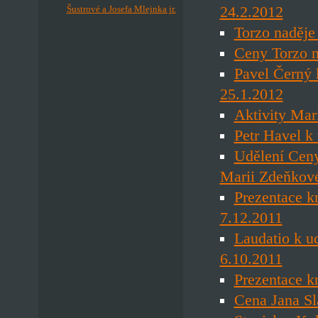
24.2.2012
Šustrové a Josefa Mlejnka jr.
Torzo naděje
Ceny Torzo n
Pavel Černý 
25.1.2012
Aktivity Mar
Petr Havel k
Udělení Ceny
Marii Zdeňkov
Prezentace 
7.12.2011
Laudatio k u
6.10.2011
Prezentace k
Cena Jana Sl