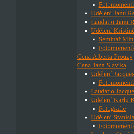
Fotomoment
Udělení Janu R
Laudatio Janu R
Udělení Kristin
Seminář Min
Fotomoment
Cena Alberta Prouzy
Cena Jana Slavíka
Udělení Jacque
Fotomoment
Laudatio Jacqu
Udělení Karlu 
Fotografie
Udělení Stanis
Fotomoment