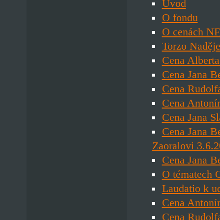
Úvod
O fondu
O cenách N
Torzo Naděje
Cena Alberta
Cena Jana B
Cena Rudolf
Cena Antoní
Cena Jana Sl
Cena Jana Be
Zaoralovi 3.6.
Cena Jana Be
O tématech 
Laudatio k u
Cena Antonín
Cena Rudolfa