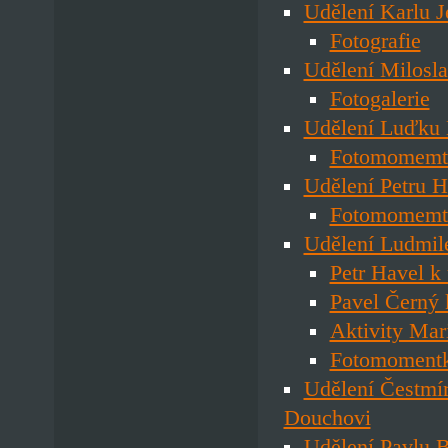
Udělení Karlu J
Fotografie
Udělení Milosl
Fotogalerie
Udělení Luďku 
Fotomomemt
Udělení Petru H
Fotomomemt
Udělení Ludmil
Petr Havel k
Pavel Černý 
Aktivity Mar
Fotomoment
Udělení Čestmí
Douchovi
Udělení Pavlu B