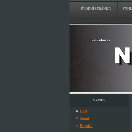
ÚVODNÍ STRÁNKA
VYHL
VZNIK
Účel
Statut
Rejstřík