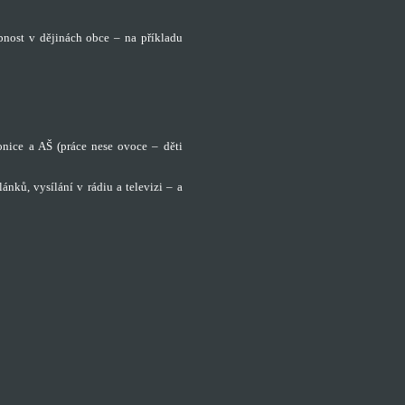
nost v dějinách obce – na příkladu
nice a AŠ (práce nese ovoce – děti
ánků, vysílání v rádiu a televizi – a