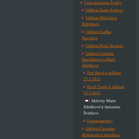
Cena Antonína Švehly
Udělení Karlu Jechovi
Udělení Miloslavu
Růžičkovi
Udělení Luďku
Navarovi
Udělení Petru Havlovi
Udělení Ludmile
Havránkové a Marii
Zdeňkové
Petr Havel k udělení
25.1.2012
Pavel Černý k udělení
25.1.2012
Aktivity Marie
Zdeňkové k Antonínu
Švehlovi
Fotomomentky
Udělení Čestmíru
Hofhanzlovi Jaroslavu