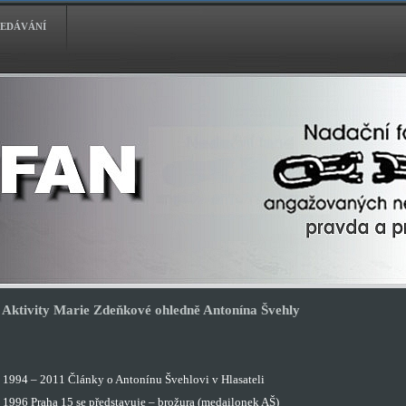
EDÁVÁNÍ
Aktivity Marie Zdeňkové ohledně Antonína Švehly
1994 – 2011 Články o Antonínu Švehlovi v Hlasateli
1996 Praha 15 se představuje – brožura (medailonek AŠ)