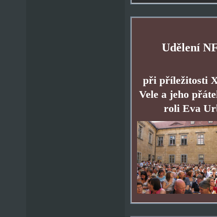
Udělení
NF
při příležitost
Vele a jeho přáte
roli Eva Ur