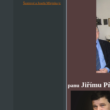
Šustrové a Josefa Mlejnka jr.
Jiřímu P
panu