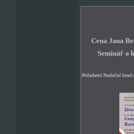
Cena Jana Ben
Seminář o k
Pořadatel Nadační fond 