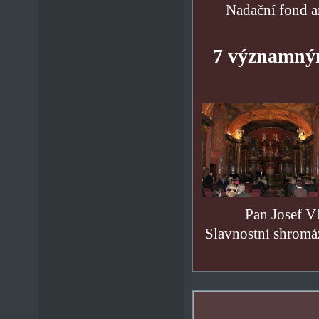
Nadační fond a
7 významným
Pan Josef Vl
Slavnostní shromá