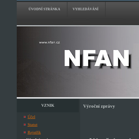
ÚVODNÍ STRÁNKA
VYHLEDÁVÁNÍ
VZNIK
Výroční zprávy
Účel
Statut
Rejstřík