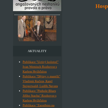
Hosp
AKTUALITY
Publikace "Uctivý kolotoč"
Ivan Wernisch Rozhovor s
Karlem Hvížďalou
Publikace "Dějiny v manéži"
Vladimír Kučera, Karel
Steigerwald, Luděk Navara
Publikace "Pinhole Blues
Jiřího Stacha" Rozhovor s
Karlem Hvížďalou
Publikace "Zaostřeno na