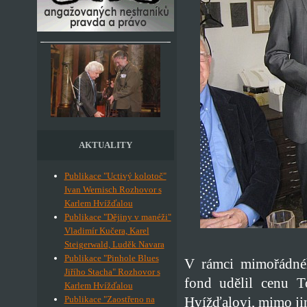
AKTUALITY
Publikace "Uctivý kolotoč"
Ivan Wernisch Rozhovor s
Karlem Hvížďalou
Publikace "Dějiny v manéži"
Vladimír Kučera, Karel
Steigerwald, Luděk Navara
Publikace "Pinhole Blues
V rámci mimořádné
Jiřího Stacha" Rozhovor s
fond udělil cenu T
Karlem Hvížďalou
Hvížďalovi, mimo jin
Publikace "Zaostřeno na