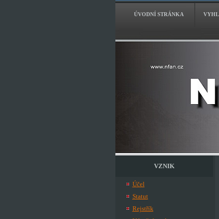
ÚVODNÍ STRÁNKA
VYHL
VZNIK
Účel
Statut
Rejstřík