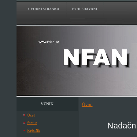
ÚVODNÍ STRÁNKA
VYHLEDÁVÁNÍ
VZNIK
Úvod
Účel
Statut
Nadační
Rejstřík