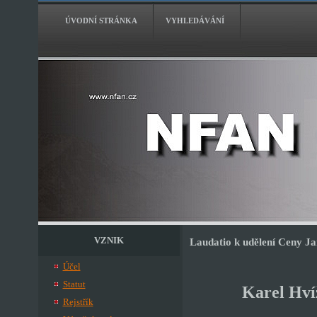
ÚVODNÍ STRÁNKA
VYHLEDÁVÁNÍ
VZNIK
Laudatio k udělení Ceny J
Účel
Statut
Karel Hví
Rejstřík