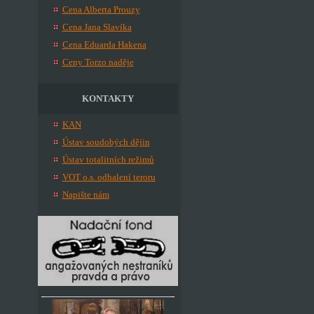
Cena Alberta Prouzy
Cena Jana Slavíka
Cena Eduarda Hakena
Ceny Torzo naděje
KONTAKTY
KAN
Ústav soudobých dějin
Ústav totalitních režimů
VOT o.s. odhalení teroru
Napište nám