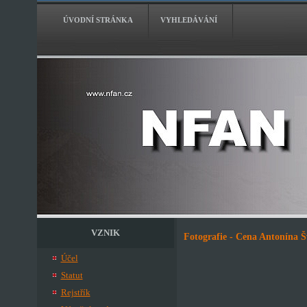
ÚVODNÍ STRÁNKA
VYHLEDÁVÁNÍ
VZNIK
Fotografie - Cena Antonína Š
Účel
Statut
Rejstřík