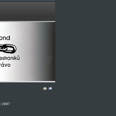
e 2007