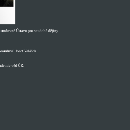
e studovně Ústavu pro soudobé dějiny
omluvil Josef Valášek.
kademie věd ČR.