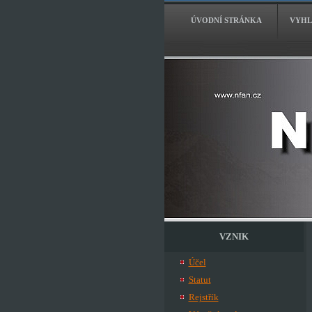
ÚVODNÍ STRÁNKA
VYHL
VZNIK
Účel
Statut
Rejstřík