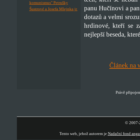
komunismus" Petrušky
panu Hučínovi a pan
Šustrové a Josefa Mlejnka jr.
dotazů a velmi srozu
hrdinové, kteří se 
nejlepší beseda, kter
Článek na 
Právě připojen
© 2007-2
Tento web, jehož autorem je
Nadační fond anga