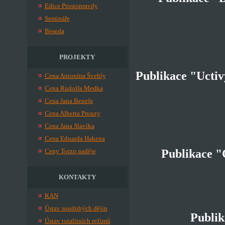
Edice Prostopravdy
Semináře
Beseda
PROJEKTY
Publikace "Uctiv
Cena Antonína Švehly
Cena Rudolfa Medka
Cena Jana Beneše
Cena Alberta Prouzy
Cena Jana Slavíka
Cena Eduarda Hakena
Ceny Torzo naděje
Publikace "
KONTAKTY
KAN
Ústav soudobých dějin
Publik
Ústav totalitních režimů