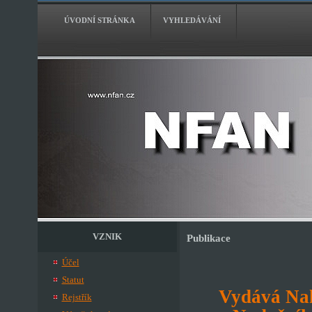
ÚVODNÍ STRÁNKA
VYHLEDÁVÁNÍ
VZNIK
Publikace
Účel
Statut
Vydává Nak
Rejstřík