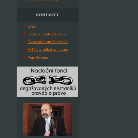
KONTAKTY
KAN
Ústav soudobých dějin
Ústav totalitních režimů
VOT o.s. odhalení teroru
Napište nám