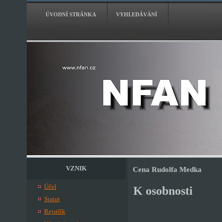
ÚVODNÍ STRÁNKA
VYHLEDÁVÁNÍ
VZNIK
Cena Rudolfa Medka
Účel
K osobnosti
Statut
Rejstřík