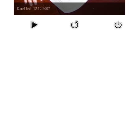
Karel Jech 12.12.2007