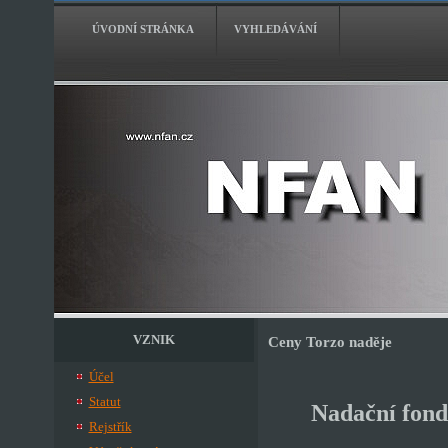
ÚVODNÍ STRÁNKA
VYHLEDÁVÁNÍ
VZNIK
Ceny Torzo naděje
Účel
Statut
Nadační fond
Rejstřík