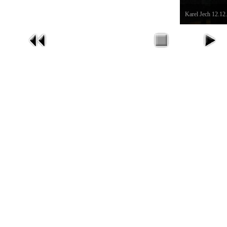
Karel Jech 12.12