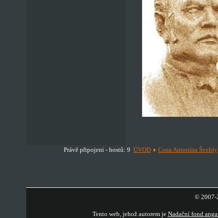
Právě připojeni - hostů: 9
ÚVOD
Cena Antonína Švehly
© 2007-2
Tento web, jehož autorem je
Nadační fond anga