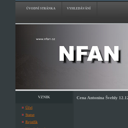
ÚVODNÍ STRÁNKA
VYHLEDÁVÁNÍ
VZNIK
Cena Antonína Švehly 12.1
Účel
Statut
Rejstřík