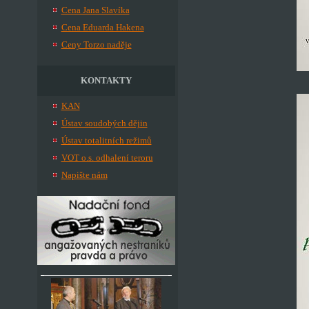
Cena Jana Slavíka
Cena Eduarda Hakena
Ceny Torzo naděje
KONTAKTY
KAN
Ústav soudobých dějin
Ústav totalitních režimů
VOT o.s. odhalení teroru
Napište nám