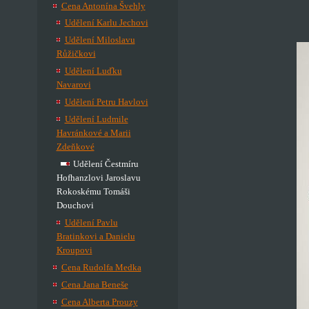
Cena Antonína Švehly
Udělení Karlu Jechovi
Udělení Miloslavu
Růžičkovi
Udělení Luďku
Navarovi
Udělení Petru Havlovi
Udělení Ludmile
Havránkové a Marii
Zdeňkové
Udělení Čestmíru
Hofhanzlovi Jaroslavu
Rokoskému Tomáši
Douchovi
Udělení Pavlu
Bratinkovi a Danielu
Kroupovi
Cena Rudolfa Medka
Cena Jana Beneše
Cena Alberta Prouzy