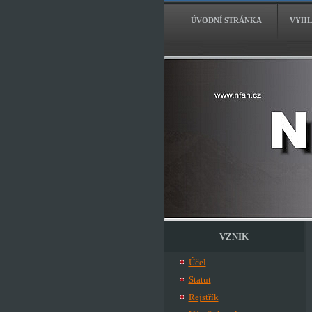
ÚVODNÍ STRÁNKA
VYHL
VZNIK
Účel
Statut
Rejstřík