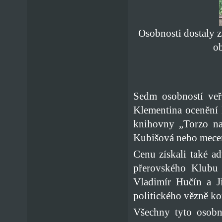
Osobnosti dostaly z
o
Sedm osobností veř
Klementina ocenění
knihovny „Torzo na
Kubišová nebo mece
Cenu získali také a
přerovského Klubu 
Vladimír Hučín a J
politického vězně ko
Všechny tyto osobn