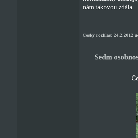
nám takovou zdála.
Český rozhlas: 24.2.2012 u
Sedm osobnost
Če