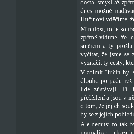
dostal smysl až zpět
dnes možné nadávat
Hučínovi vděčíme, ž
Minulost, to je soubo
zpětně vidíme, že l
směrem a ty prošla
vyčítat, že jsme se
vyznačit ty cesty, kt
Vladimír Hučín byl s
dlouho po pádu reži
lidé zůstávají. Ti
přečíslení a jsou v n
o tom, že jejich sou
by se z jejich pohled
Ale nemusí to tak b
normalizaci, ukazuje