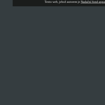
Tento web, jehož autorem je
Nadační fond anga