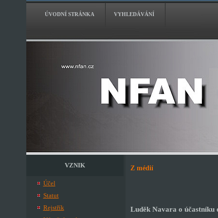
ÚVODNÍ STRÁNKA
VYHLEDÁVÁNÍ
VZNIK
Z médií
Účel
Statut
Rejstřík
Luděk Navara o účastníku 