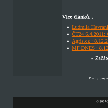
Více článků...
Ludmila Havránk
ČT24 6.4.2011: 
Agris.cz : 8.12.
MF DNES : 8.12.
«
Začát
Právě připojen
© 2007-2