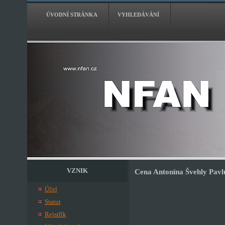
ÚVODNÍ STRÁNKA
VYHLEDÁVÁNÍ
VZNIK
Cena Antonína Švehly Pavl
Účel
Statut
Rejstřík