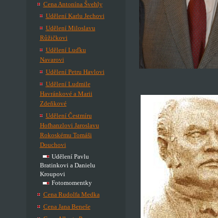
Cena Antonína Švehly
Udělení Karlu Jechovi
Udělení Miloslavu
Růžičkovi
Udělení Luďku
Navarovi
Udělení Petru Havlovi
Udělení Ludmile
Havránkové a Marii
Zdeňkové
Udělení Čestmíru
Hofhanzlovi Jaroslavu
Rokoskému Tomáši
Douchovi
Udělení Pavlu
Bratinkovi a Danielu
Kroupovi
Fotomomentky
Cena Rudolfa Medka
Cena Jana Beneše