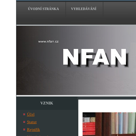
ÚVODNÍ STRÁNKA
VYHLEDÁVÁNÍ
VZNIK
Účel
Statut
Rejstřík