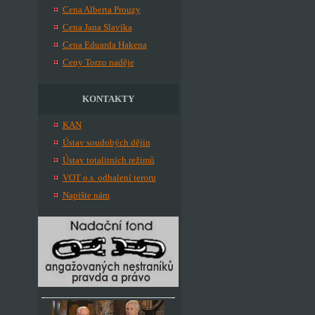
Cena Alberta Prouzy
Cena Jana Slavíka
Cena Eduarda Hakena
Ceny Torzo naděje
KONTAKTY
KAN
Ústav soudobých dějin
Ústav totalitních režimů
VOT o.s. odhalení teroru
Napište nám