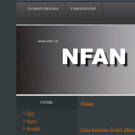
ÚVODNÍ STRÁNKA
VYHLEDÁVÁNÍ
VZNIK
Články
Účel
Statut
Rejstřík
Cena Antonína Švehly Milos