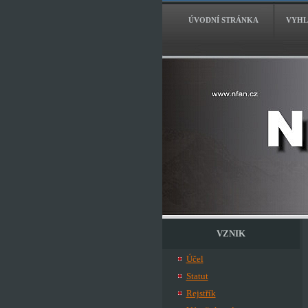
ÚVODNÍ STRÁNKA
VYHL
VZNIK
Účel
Statut
Rejstřík