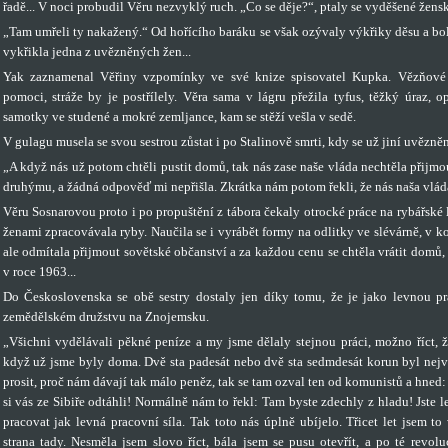
řadě... V noci probudil Věru nezvyklý ruch. „Co se děje?“, ptaly se vyděšené žensk
„Tam umřeli ty nakažený.“ Od hořícího baráku se však ozývaly výkřiky děsu a boles
vykřikla jedna z uvězněných žen...
Yak zaznamenal Věřiny vzpomínky ve své knize spisovatel Kupka. Vězňové
pomoci, stráže by je postřílely. Věra sama v lágru přežila tyfus, těžký úraz, 
samotky ve studené a mokré zemljance, kam se stěží vešla v sedě.
V gulagu musela se svou sestrou zůstat i po Stalinově smrti, kdy se už jiní uvězně
„A když nás už potom chtěli pustit domů, tak nás zase naše vláda nechtěla přijmo
druhýmu, a žádná odpověď mi nepřišla. Zkrátka nám potom řekli, že nás naša vlád
Věru Sosnarovou proto i po propuštění z tábora čekaly otrocké práce na rybářské
ženami zpracovávala ryby. Naučila se i vyrábět formy na odlitky ve slévárně, v ko
ale odmítala přijmout sovětské občanství a za každou cenu se chtěla vrátit domů,
v roce 1963...
Do Československa se obě sestry dostaly jen díky tomu, že je jako levnou pr
zemědělském družstvu na Znojemsku.
„Všichni vydělávali pěkné peníze a my jsme dělaly stejnou práci, možno říct, 
když už jsme byly doma. Dvě sta padesát nebo dvě sta sedmdesát korun byl nejv
prosit, proč nám dávají tak málo peněz, tak se tam ozval ten od komunistů a hned:
si vás ze Sibiře odtáhli! Normálně nám to řekl: Tam byste zdechly z hladu! Jste l
pracovat jak levná pracovní síla. Tak toto nás úplně ubíjelo. Třicet let jsem t
strana tady. Nesměla jsem slovo říct, bála jsem se pusu otevřít, a po té revolu