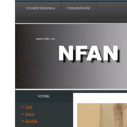
ÚVODNÍ STRÁNKA
VYHLEDÁVÁNÍ
VZNIK
Účel
Statut
Rejstřík