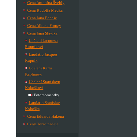
Cena Antonína Švehly
Cena Rudolfa Medka
Cena Jana Beneše
Cena Alberta Prouzy
Cena Jana Slavíka
Udělení Jacquesu
Rupnikovi
Laudatio Jacques
Rupnik
Udělení Karlu
Kaplanovi
Udělení Stanislavu
Kokoškovi
Fotomomentky
Laudatio Stanislav
Kokoška
Cena Eduarda Hakena
Ceny Torzo naděje