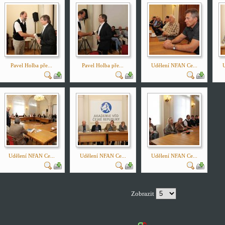
Pavel Holba pře...
Pavel Holba pře...
Udělení NFAN Ce...
U
Udělení NFAN Ce...
Udělení NFAN Ce...
Udělení NFAN Ce...
Zobrazit