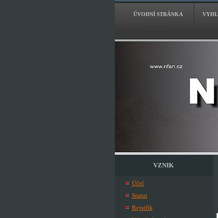
ÚVODNÍ STRÁNKA
VYHL
VZNIK
Účel
Statut
Rejstřík