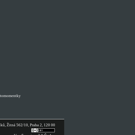
tomomentky
ů, Žitná 562/10, Praha 2, 120 00