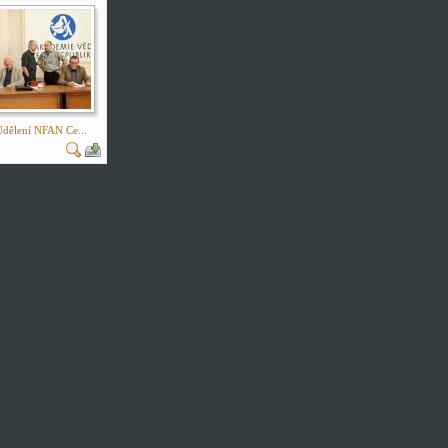
dělení NFAN Ce...