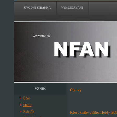
ÚVODNÍ STRÁNKA
VYHLEDÁVÁNÍ
VZNIK
Články
Účel
Statut
Rejstřík
Křest knihy Jiřího Hejdy S