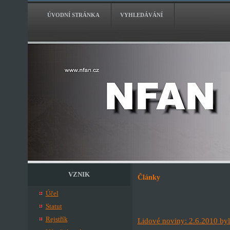
ÚVODNÍ STRÁNKA
VYHLEDÁVÁNÍ
VZNIK
Články
Účel
Statut
Rejstřík
Lidové noviny: 2.6.2010 by