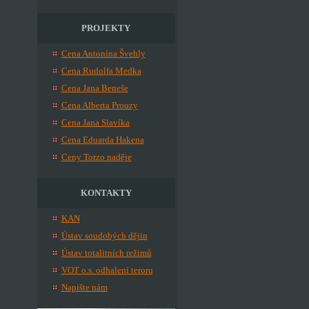
PROJEKTY
Cena Antonína Švehly
Cena Rudolfa Medka
Cena Jana Beneše
Cena Alberta Prouzy
Cena Jana Slavíka
Cena Eduarda Hakena
Ceny Torzo naděje
KONTAKTY
KAN
Ústav soudobých dějin
Ústav totalitních režimů
VOT o.s. odhalení teroru
Napište nám