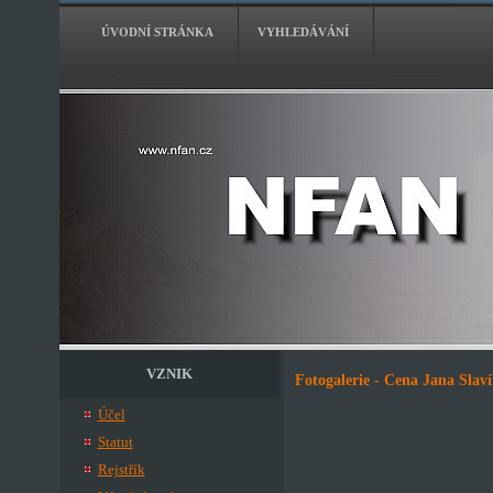
ÚVODNÍ STRÁNKA
VYHLEDÁVÁNÍ
VZNIK
Fotogalerie - Cena Jana Slav
Účel
Statut
Rejstřík