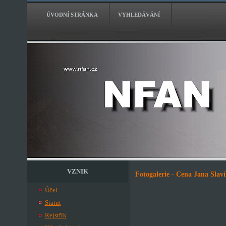
ÚVODNÍ STRÁNKA
VYHLEDÁVÁNÍ
VZNIK
Fotogalerie - Cena Jana Slav
Účel
Statut
Rejstřík