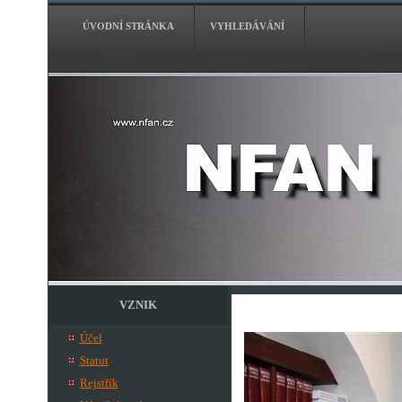
ÚVODNÍ STRÁNKA
VYHLEDÁVÁNÍ
VZNIK
Účel
Statut
Rejstřík