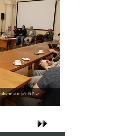
oslovensko na jaře 1945 ve