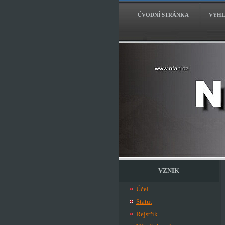
ÚVODNÍ STRÁNKA
VYHL
VZNIK
Účel
Statut
Rejstřík