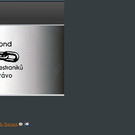
ěk Navara