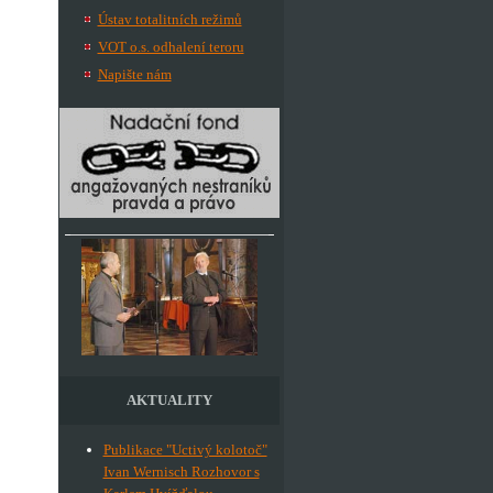
Ústav totalitních režimů
VOT o.s. odhalení teroru
Napište nám
AKTUALITY
Publikace "Uctivý kolotoč"
Ivan Wernisch Rozhovor s