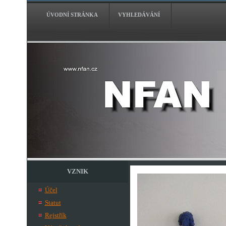
ÚVODNÍ STRÁNKA
VYHLEDÁVÁNÍ
VZNIK
Účel
Statut
Rejstřík