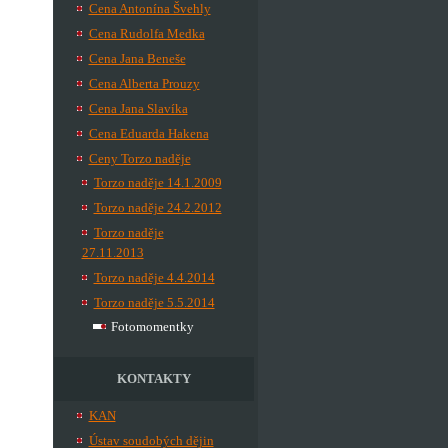
Cena Antonína Švehly
Cena Rudolfa Medka
Cena Jana Beneše
Cena Alberta Prouzy
Cena Jana Slavíka
Cena Eduarda Hakena
Ceny Torzo naděje
Torzo naděje 14.1.2009
Torzo naděje 24.2.2012
Torzo naděje
27.11.2013
Torzo naděje 4.4.2014
Torzo naděje 5.5.2014
Fotomomentky
KONTAKTY
KAN
Ústav soudobých dějin