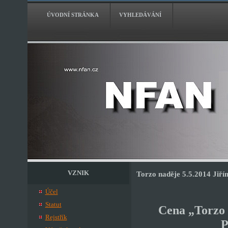
ÚVODNÍ STRÁNKA
VYHLEDÁVÁNÍ
VZNIK
Torzo naděje 5.5.2014 Jiří
Účel
Statut
Cena „Torzo 
Rejstřík
P