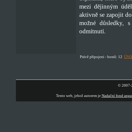
mezi dějinným úděl
aktivně se zapojit do
možné důsledky, s 
odmítnutí.
Právě připojeni - hostů: 12
ÚVO
© 2007-2
Tento web, jehož autorem je
Nadační fond anga