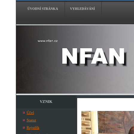
ÚVODNÍ STRÁNKA
VYHLEDÁVÁNÍ
VZNIK
Účel
Statut
Rejstřík