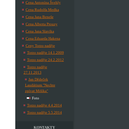
Cena Antonína Švehly
Cena Rudolfa Medka
Cena Jana Beneše
Cena Alberta Prouzy
Cena Jana Slavíka
Cena Eduarda Hakena
Ceny Torzo naděje
Torzo naděje 14.1.2009
Torzo naděje 24.2.2012
Torzo naděje
27.11.2013
Jan Dědeček
Laudátium "Nechte
zpívat Mišíka"
Foto
Torzo naděje 4.4.2014
Torzo naděje 5.5.2014
KONTAKTY