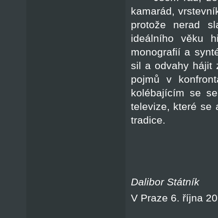
kamarád, vrstevník
protože nerad s
ideálního věku h
monografií a synté
sil a odvahy hájit
pojmů v konfront
kolébajícím se s
televize, které se
tradice.
Dalibor Státník
V Praze 6. října 2