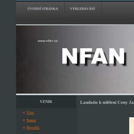
ÚVODNÍ STRÁNKA
VYHLEDÁVÁNÍ
VZNIK
Laudatio k udělení Ceny Ja
Účel
Statut
Rejstřík