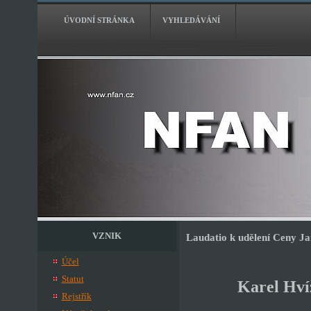
ÚVODNÍ STRÁNKA
VYHLEDÁVÁNÍ
VZNIK
Laudatio k udělení Ceny J
Účel
Statut
Karel Hví
Rejstřík