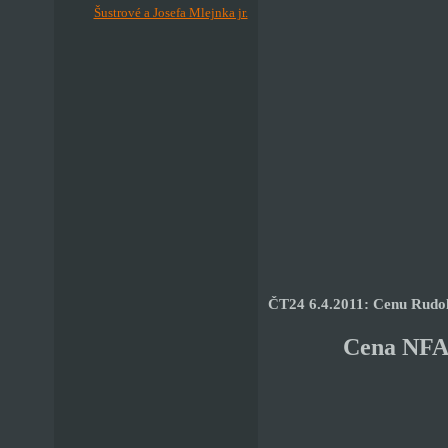
Šustrové a Josefa Mlejnka jr.
ČT24 6.4.2011: Cenu Rudol
Cena NFA