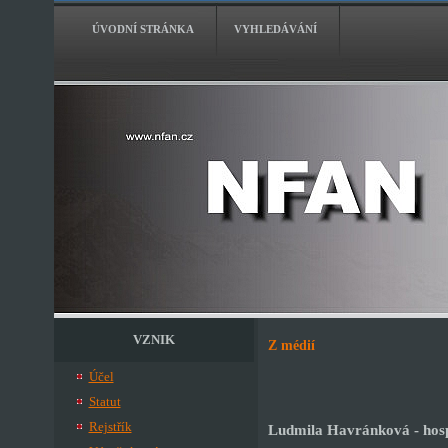
ÚVODNÍ STRÁNKA
VYHLEDÁVÁNÍ
VZNIK
Z médií
Účel
Statut
Rejstřík
Ludmila Havránková - hos