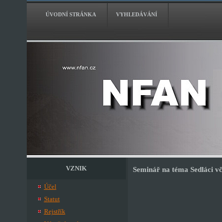
ÚVODNÍ STRÁNKA
VYHLEDÁVÁNÍ
VZNIK
Seminář na téma Sedláci vč
Účel
Statut
Rejstřík