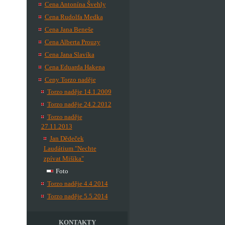
Cena Antonína Švehly
Cena Rudolfa Medka
Cena Jana Beneše
Cena Alberta Prouzy
Cena Jana Slavíka
Cena Eduarda Hakena
Ceny Torzo naděje
Torzo naděje 14.1.2009
Torzo naděje 24.2.2012
Torzo naděje
27.11.2013
Jan Dědeček
Laudátium "Nechte
zpívat Mišíka"
Foto
Torzo naděje 4.4.2014
Torzo naděje 5.5.2014
KONTAKTY