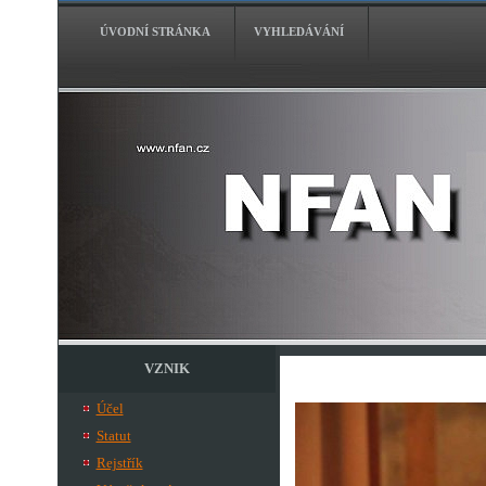
ÚVODNÍ STRÁNKA
VYHLEDÁVÁNÍ
VZNIK
Účel
Statut
Rejstřík