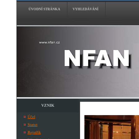
ÚVODNÍ STRÁNKA
VYHLEDÁVÁNÍ
VZNIK
Účel
Statut
Rejstřík