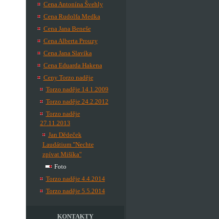
Cena Antonína Švehly
Cena Rudolfa Medka
Cena Jana Beneše
Cena Alberta Prouzy
Cena Jana Slavíka
Cena Eduarda Hakena
Ceny Torzo naděje
Torzo naděje 14.1.2009
Torzo naděje 24.2.2012
Torzo naděje
27.11.2013
Jan Dědeček
Laudátium "Nechte
zpívat Mišíka"
Foto
Torzo naděje 4.4.2014
Torzo naděje 5.5.2014
KONTAKTY