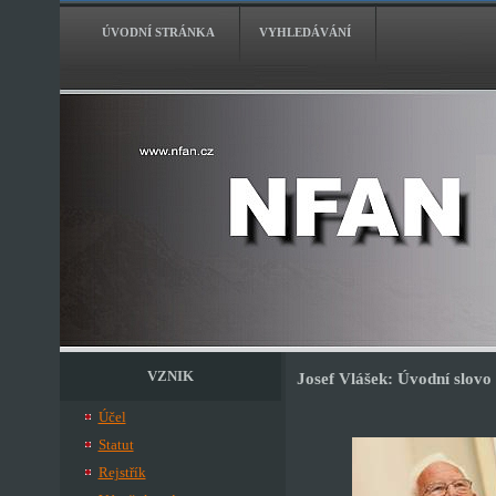
ÚVODNÍ STRÁNKA
VYHLEDÁVÁNÍ
VZNIK
Josef Vlášek: Úvodní slovo
Účel
Statut
Rejstřík