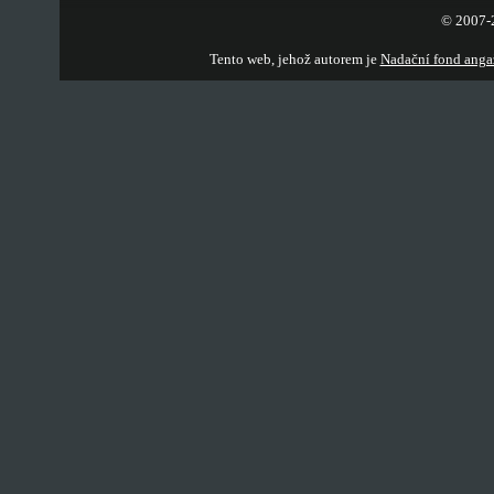
© 2007-2
Tento web, jehož autorem je
Nadační fond anga