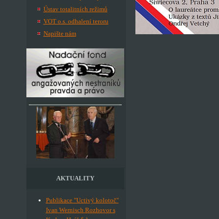
Ústav totalitních režimů
VOT o.s. odhalení teroru
Napište nám
AKTUALITY
Publikace "Uctivý kolotoč"
Ivan Wernisch Rozhovor s