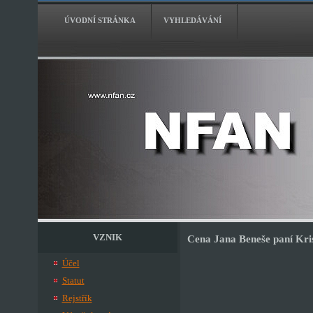
ÚVODNÍ STRÁNKA
VYHLEDÁVÁNÍ
VZNIK
Cena Jana Beneše paní Kris
Účel
Statut
Rejstřík