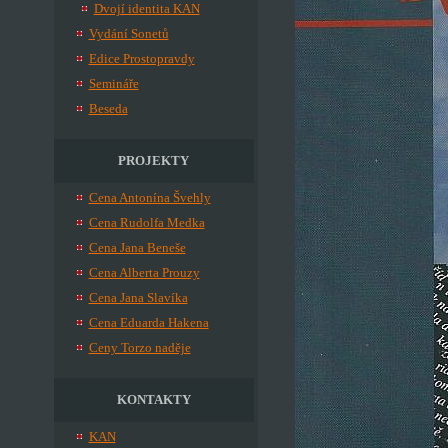
Dvojí identita KAN
Vydání Sonetů
Edice Prostopravdy
Semináře
Beseda
PROJEKTY
Cena Antonína Švehly
Cena Rudolfa Medka
Cena Jana Beneše
Cena Alberta Prouzy
Cena Jana Slavíka
Cena Eduarda Hakena
Ceny Torzo naděje
KONTAKTY
KAN