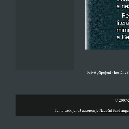
Právě připojeni - hostů: 2
© 2007-2
Tento web, jehož autorem je
Nadační fond anga