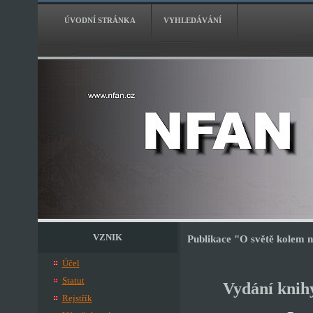
ÚVODNÍ STRÁNKA
VYHLEDÁVÁNÍ
VZNIK
Publikace "O světě kolem n
Účel
Statut
Vydání knih
Rejstřík