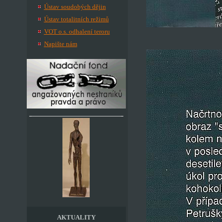
Ústav soudobých dějin
Ústav totalitních režimů
VOT o.s. odhalení teroru
Napište nám
AKTUALITY