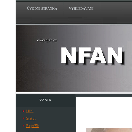
ÚVODNÍ STRÁNKA
VYHLEDÁVÁNÍ
VZNIK
Účel
Statut
Rejstřík