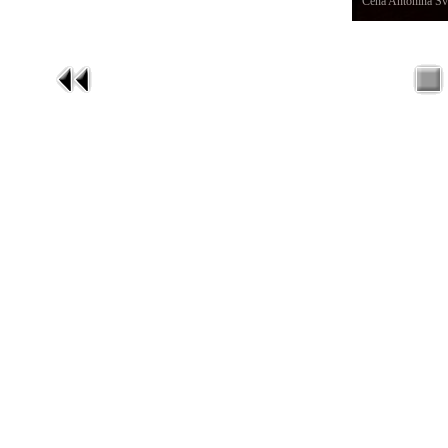
Cena Antonína Šv