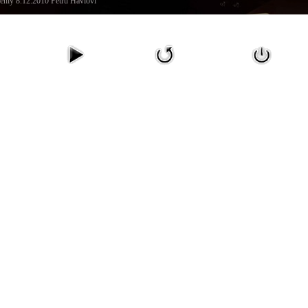
ehly 8.12.2010 Petru Havlovi