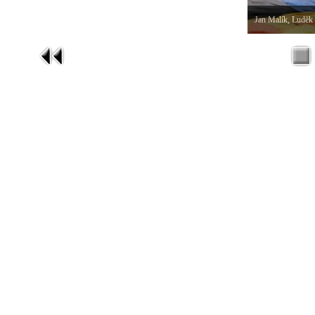
Jan Malík, Luděk