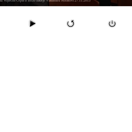
z Vojtěcha Cepla a Torzo naděje Vladimíru Mišíkovi 27.11.2013