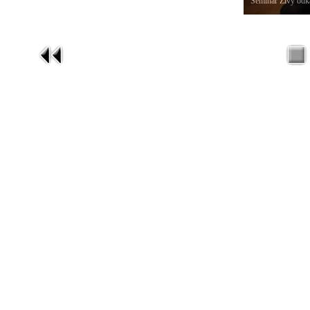
Seminář Živý odka